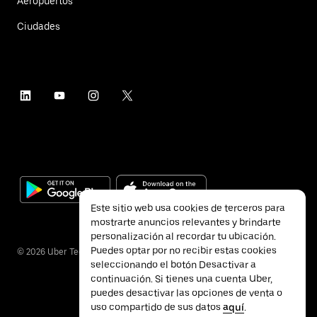
Aeropuertos
Ciudades
Este sitio web usa cookies de terceros para
mostrarte anuncios relevantes y brindarte
personalización al recordar tu ubicación.
Puedes optar por no recibir estas cookies
©
2026
Uber Technologies Inc.
seleccionando el botón Desactivar a
continuación. Si tienes una cuenta Uber,
puedes desactivar las opciones de venta o
uso compartido de sus datos
aquí
.