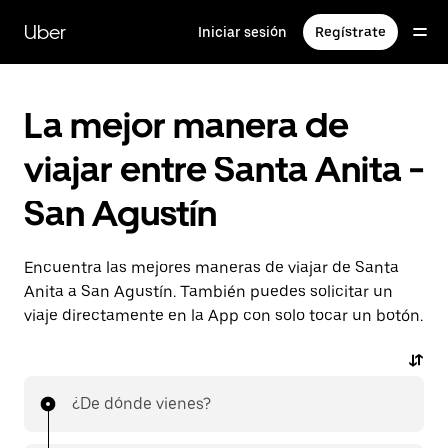
Saltar
al
Uber
Iniciar sesión
Regístrate
contenido
principal
La mejor manera de
viajar entre Santa Anita -
San Agustín
Encuentra las mejores maneras de viajar de Santa
Anita a San Agustín. También puedes solicitar un
viaje directamente en la App con solo tocar un botón.
¿De dónde vienes?