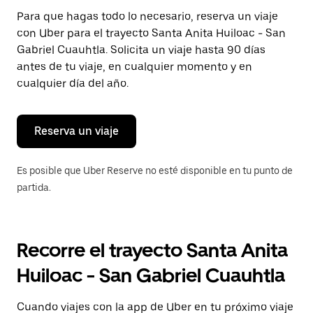
Presiona
Para que hagas todo lo necesario, reserva un viaje
la
con Uber para el trayecto Santa Anita Huiloac - San
tecla Esc
para
Gabriel Cuauhtla. Solicita un viaje hasta 90 días
cerrar
antes de tu viaje, en cualquier momento y en
el
cualquier día del año.
calendario.
Reserva un viaje
Es posible que Uber Reserve no esté disponible en tu punto de
partida.
Recorre el trayecto Santa Anita
Huiloac - San Gabriel Cuauhtla
Cuando viajes con la app de Uber en tu próximo viaje