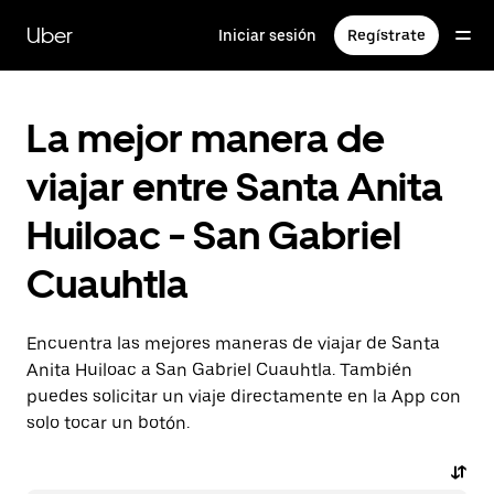
Saltar
al
Uber
Iniciar sesión
Regístrate
contenido
principal
La mejor manera de
viajar entre Santa Anita
Huiloac - San Gabriel
Cuauhtla
Encuentra las mejores maneras de viajar de Santa
Anita Huiloac a San Gabriel Cuauhtla. También
puedes solicitar un viaje directamente en la App con
solo tocar un botón.