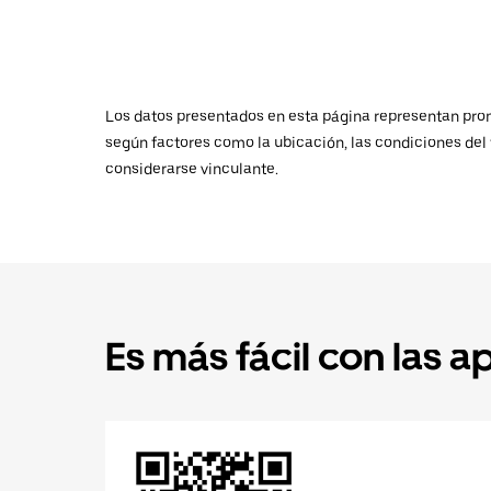
Los datos presentados en esta página representan promed
según factores como la ubicación, las condiciones del t
considerarse vinculante.
Es más fácil con las a