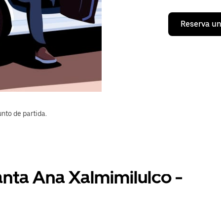
Reserva un
nto de partida.
anta Ana Xalmimilulco -