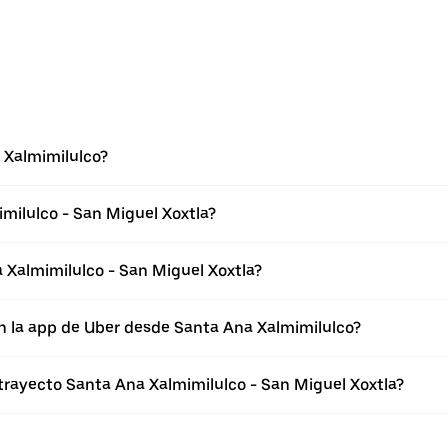
 Xalmimilulco?
milulco - San Miguel Xoxtla?
 Xalmimilulco - San Miguel Xoxtla?
n la app de Uber desde Santa Ana Xalmimilulco?
 trayecto Santa Ana Xalmimilulco - San Miguel Xoxtla?