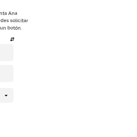
anta Ana
des solicitar
 un botón.