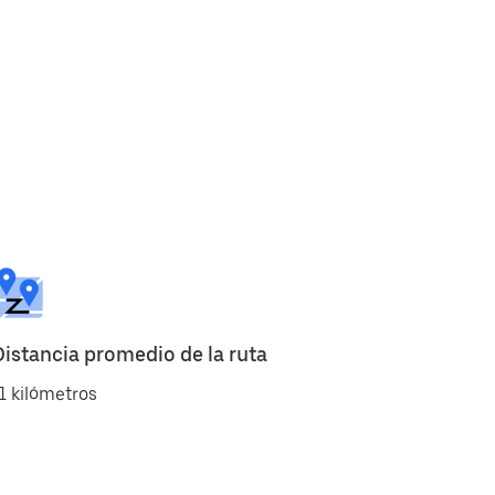
Distancia promedio de la ruta
1 kilómetros