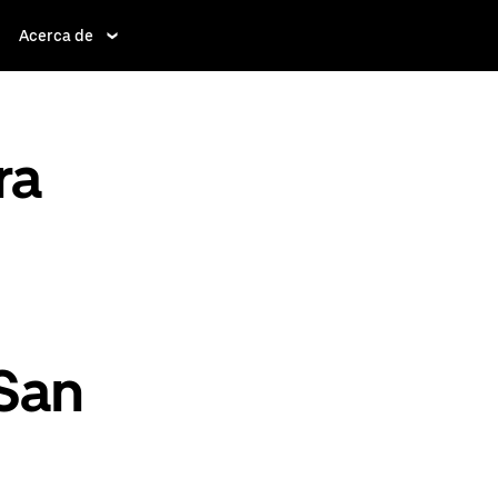
Acerca de
ra
 San