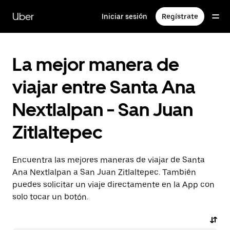
Saltar
al
Uber
Iniciar sesión
Regístrate
contenido
principal
La mejor manera de
viajar entre Santa Ana
Nextlalpan - San Juan
Zitlaltepec
Encuentra las mejores maneras de viajar de Santa
Ana Nextlalpan a San Juan Zitlaltepec. También
puedes solicitar un viaje directamente en la App con
solo tocar un botón.