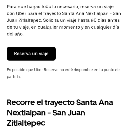
Presiona
Para que hagas todo lo necesario, reserva un viaje
la
con Uber para el trayecto Santa Ana Nextlalpan - San
tecla Esc
para
Juan Zitlaltepec. Solicita un viaje hasta 90 días antes
cerrar
de tu viaje, en cualquier momento y en cualquier día
el
del año.
calendario.
Reserva un viaje
Es posible que Uber Reserve no esté disponible en tu punto de
partida.
Recorre el trayecto Santa Ana
Nextlalpan - San Juan
Zitlaltepec