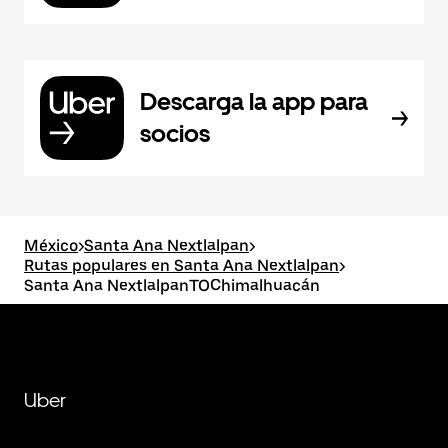
Descarga la app para
socios
México
>
Santa Ana Nextlalpan
>
Rutas populares en Santa Ana Nextlalpan
>
Santa Ana NextlalpanTOChimalhuacán
Uber