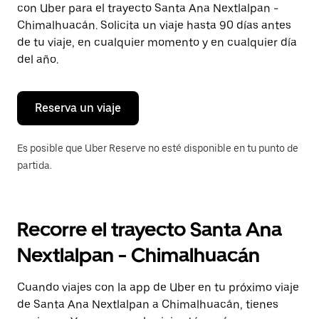
con Uber para el trayecto Santa Ana Nextlalpan -
Presiona
la
Chimalhuacán. Solicita un viaje hasta 90 días antes
tecla Esc
de tu viaje, en cualquier momento y en cualquier día
para
del año.
cerrar
el
calendario.
Reserva un viaje
Es posible que Uber Reserve no esté disponible en tu punto de
partida.
Recorre el trayecto Santa Ana
Nextlalpan - Chimalhuacán
Cuando viajes con la app de Uber en tu próximo viaje
de Santa Ana Nextlalpan a Chimalhuacán, tienes