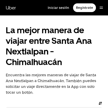
Saltar
al
Uber
Iniciar sesión
Regístrate
contenido
principal
La mejor manera de
viajar entre Santa Ana
Nextlalpan -
Chimalhuacán
Encuentra las mejores maneras de viajar de Santa
Ana Nextlalpan a Chimalhuacán. También puedes
solicitar un viaje directamente en la App con solo
tocar un botón.