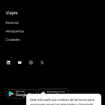
Viajes
Reservar
Aeropuertos
Ciudades
Este sitio web usa cookies de terceros para
mostrarte anuncios relevantes y brindarte