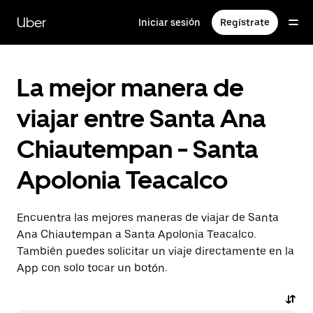
Saltar
al
Uber
Iniciar sesión
Regístrate
contenido
principal
La mejor manera de
viajar entre Santa Ana
Chiautempan - Santa
Apolonia Teacalco
Encuentra las mejores maneras de viajar de Santa
Ana Chiautempan a Santa Apolonia Teacalco.
También puedes solicitar un viaje directamente en la
App con solo tocar un botón.