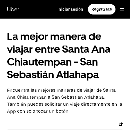
Saltar
al
Uber
Iniciar sesión
Regístrate
contenido
principal
La mejor manera de
viajar entre Santa Ana
Chiautempan - San
Sebastián Atlahapa
Encuentra las mejores maneras de viajar de Santa
Ana Chiautempan a San Sebastián Atlahapa.
También puedes solicitar un viaje directamente en la
App con solo tocar un botón.