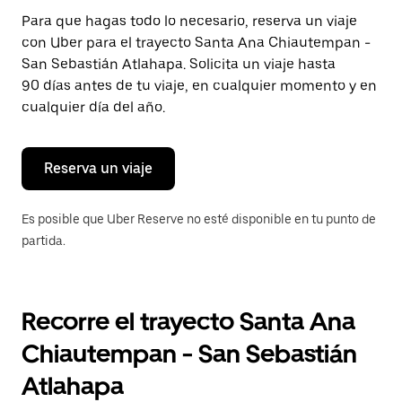
Presiona
Para que hagas todo lo necesario, reserva un viaje
la
con Uber para el trayecto Santa Ana Chiautempan -
tecla Esc
para
San Sebastián Atlahapa. Solicita un viaje hasta
cerrar
90 días antes de tu viaje, en cualquier momento y en
el
cualquier día del año.
calendario.
Reserva un viaje
Es posible que Uber Reserve no esté disponible en tu punto de
partida.
Recorre el trayecto Santa Ana
Chiautempan - San Sebastián
Atlahapa