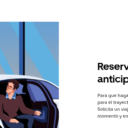
Reserv
antici
Para que hagas
para el traye
Solicita un vi
momento y en 