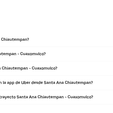
a Chiautempan?
autempan - Cuaxomulco?
na Chiautempan - Cuaxomulco?
en la app de Uber desde Santa Ana Chiautempan?
l trayecto Santa Ana Chiautempan - Cuaxomulco?