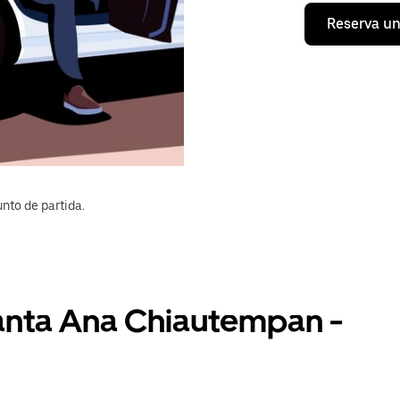
Reserva un
nto de partida.
Santa Ana Chiautempan -