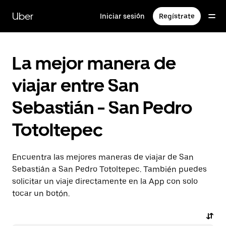
Saltar
al
Uber
Iniciar sesión
Regístrate
contenido
principal
La mejor manera de
viajar entre San
Sebastián - San Pedro
Totoltepec
Encuentra las mejores maneras de viajar de San
Sebastián a San Pedro Totoltepec. También puedes
solicitar un viaje directamente en la App con solo
tocar un botón.