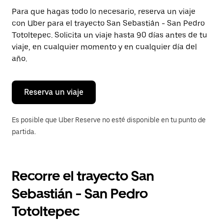
Presiona
Para que hagas todo lo necesario, reserva un viaje
la
con Uber para el trayecto San Sebastián - San Pedro
tecla Esc
para
Totoltepec. Solicita un viaje hasta 90 días antes de tu
cerrar
viaje, en cualquier momento y en cualquier día del
el
año.
calendario.
Reserva un viaje
Es posible que Uber Reserve no esté disponible en tu punto de
partida.
Recorre el trayecto San
Sebastián - San Pedro
Totoltepec