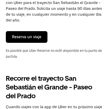
con Uber para el trayecto San Sebastián el Grande -
Presiona
la
Paseo del Prado. Solicita un viaje hasta 90 días antes
tecla Esc
de tu viaje, en cualquier momento y en cualquier día
para
del año.
cerrar
el
calendario.
Reserva un viaje
Es posible que Uber Reserve no esté disponible en tu punto de
partida.
Recorre el trayecto San
Sebastián el Grande - Paseo
del Prado
Cuando viajes con la app de Uber en tu próximo viaje