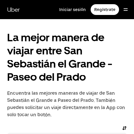
Saltar
al
Uber
Iniciar sesión
Regístrate
contenido
principal
La mejor manera de
viajar entre San
Sebastián el Grande -
Paseo del Prado
Encuentra las mejores maneras de viajar de San
Sebastián el Grande a Paseo del Prado. También
puedes solicitar un viaje directamente en la App con
solo tocar un botón.