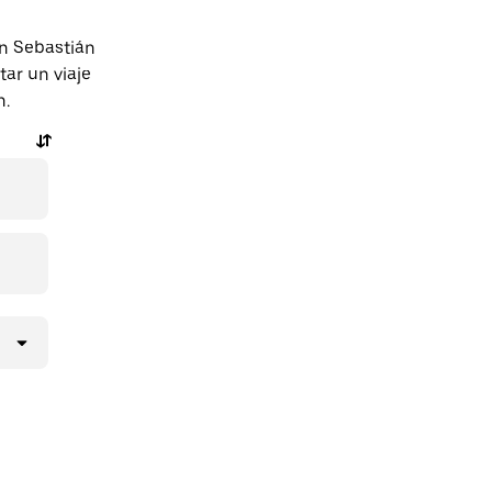
an Sebastián
tar un viaje
n.