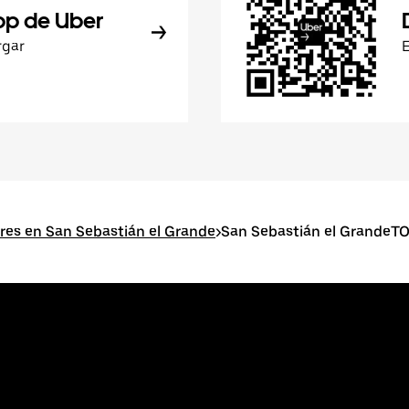
pp de Uber
rgar
res en San Sebastián el Grande
>
San Sebastián el GrandeTO