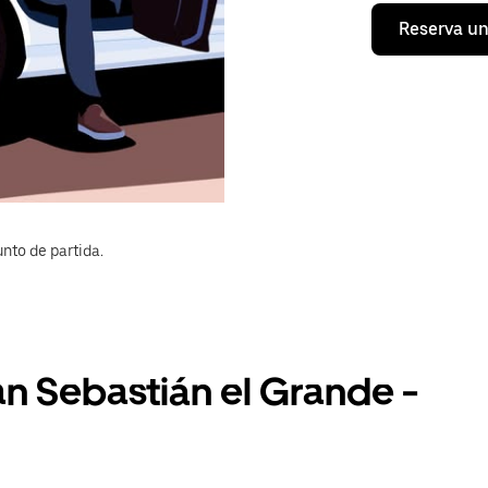
Reserva un
nto de partida.
an Sebastián el Grande -