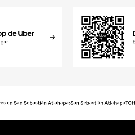
pp de Uber
rgar
res en San Sebastián Atlahapa
>
San Sebastián AtlahapaTOH