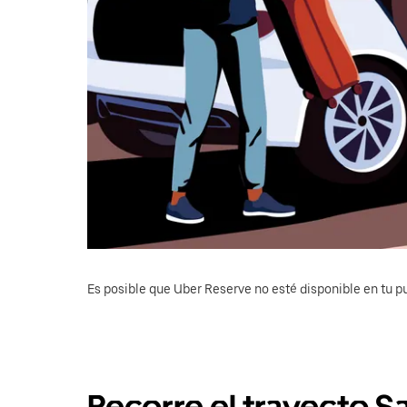
Es posible que Uber Reserve no esté disponible en tu pu
Recorre el trayecto S