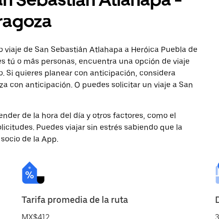
aragoza
o viaje de San Sebastián Atlahapa a Heróica Puebla de
jes tú o más personas, encuentra una opción de viaje
 Si quieres planear con anticipación, considera
a con anticipación. O puedes solicitar un viaje a San
nder de la hora del día y otros factores, como el
licitudes. Puedes viajar sin estrés sabiendo que la
 socio de la App.
Tarifa promedia de la ruta
MX$412
3