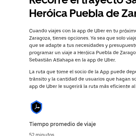
Heróica Puebla de Z
Cuando viajes con la app de Uber en tu próxim
Zaragoza, tienes opciones. Ya sea que solo via
que se adapte a tus necesidades y presupuesto.
programar un viaje a Heróica Puebla de Zaragoz
Sebastián Atlahapa en la app de Uber.
La ruta que tome el socio de la App puede depe
tránsito y la cantidad de usuarios que hagan so
app de Uber le sugerirá la ruta más eficiente al
Tiempo promedio de viaje
52 minutos