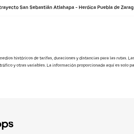
 trayecto San Sebastián Atlahapa - Heróica Puebla de Zara
ios históricos de tarifas, duraciones y distancias para las rutas. Las
ráfico y otras variables. La información proporcionada aquí es solo pa
pps