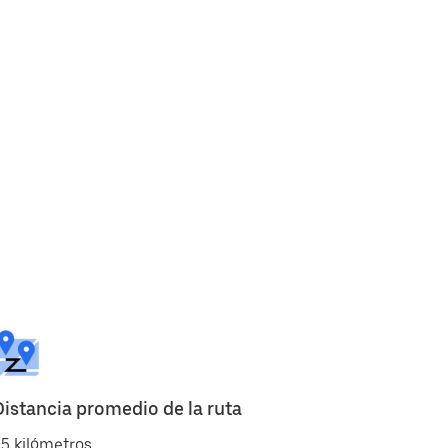
Distancia promedio de la ruta
5 kilómetros