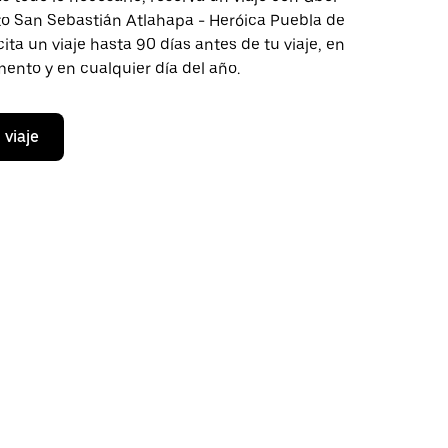
cto San Sebastián Atlahapa - Heróica Puebla de
cita un viaje hasta 90 días antes de tu viaje, en
ento y en cualquier día del año.
 viaje