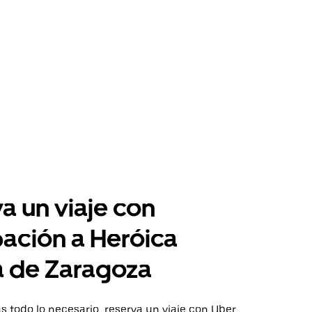
a un viaje con
pación a Heróica
a de Zaragoza
 todo lo necesario, reserva un viaje con Uber