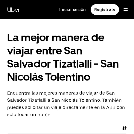
Saltar
al
Uber
Iniciar sesión
Regístrate
contenido
principal
La mejor manera de
viajar entre San
Salvador Tizatlalli - San
Nicolás Tolentino
Encuentra las mejores maneras de viajar de San
Salvador Tizatlalli a San Nicolás Tolentino. También
puedes solicitar un viaje directamente en la App con
solo tocar un botón.