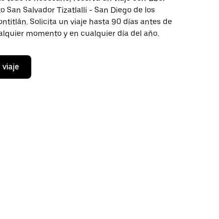
to San Salvador Tizatlalli - San Diego de los
titlán. Solicita un viaje hasta 90 días antes de
ualquier momento y en cualquier día del año.
 viaje