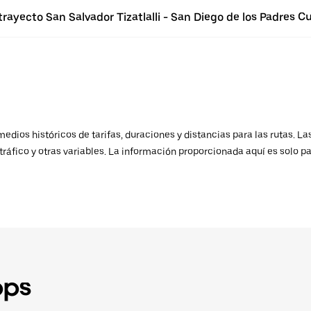
rayecto San Salvador Tizatlalli - San Diego de los Padres C
ios históricos de tarifas, duraciones y distancias para las rutas. Las
ráfico y otras variables. La información proporcionada aquí es solo pa
pps