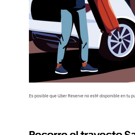
Es posible que Uber Reserve no esté disponible en tu pu
Recorre el trayecto Sa