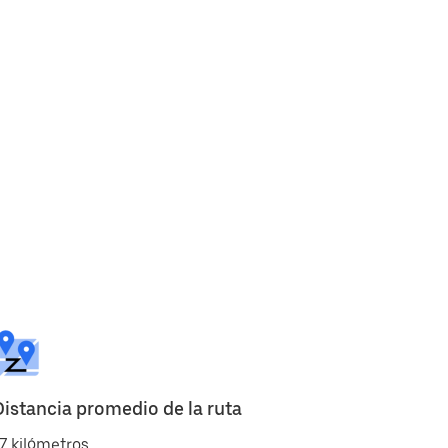
Distancia promedio de la ruta
7 kilómetros