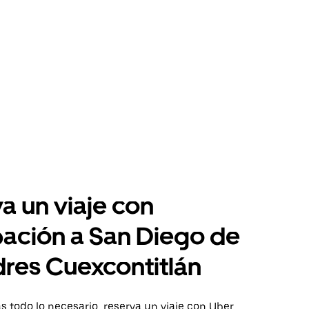
a un viaje con
pación a San Diego de
dres Cuexcontitlán
 todo lo necesario, reserva un viaje con Uber