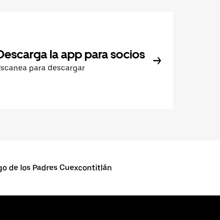
Descarga la app para socios
Escanea para descargar
go de los Padres Cuexcontitlán