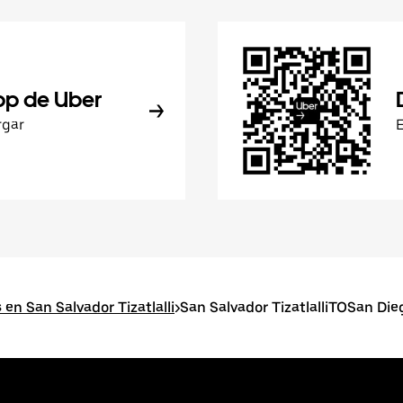
pp de Uber
rgar
en San Salvador Tizatlalli
>
San Salvador TizatlalliTOSan Die