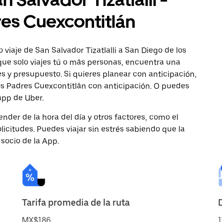
res Cuexcontitlán
viaje de San Salvador Tizatlalli a San Diego de los
que solo viajes tú o más personas, encuentra una
s y presupuesto. Si quieres planear con anticipación,
os Padres Cuexcontitlán con anticipación. O puedes
 app de Uber.
nder de la hora del día y otros factores, como el
licitudes. Puedes viajar sin estrés sabiendo que la
 socio de la App.
Tarifa promedia de la ruta
MX$186
1