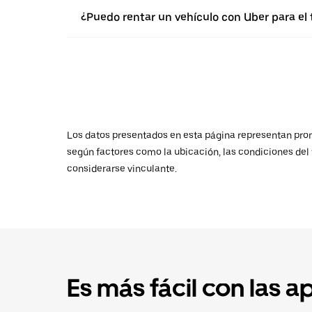
¿Puedo rentar un vehículo con Uber para el t
Los datos presentados en esta página representan promed
según factores como la ubicación, las condiciones del t
considerarse vinculante.
Es más fácil con las a