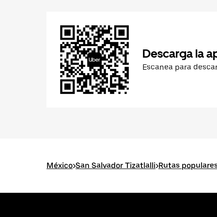
Descarga la a
Escanea para desca
México
>
San Salvador Tizatlalli
>
Rutas populares 