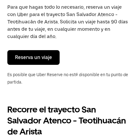
Presiona
Para que hagas todo lo necesario, reserva un viaje
la
con Uber para el trayecto San Salvador Atenco -
tecla Esc
para
Teotihuacán de Arista. Solicita un viaje hasta 90 días
cerrar
antes de tu viaje, en cualquier momento y en
el
cualquier día del año.
calendario.
Reserva un viaje
Es posible que Uber Reserve no esté disponible en tu punto de
partida.
Recorre el trayecto San
Salvador Atenco - Teotihuacán
de Arista