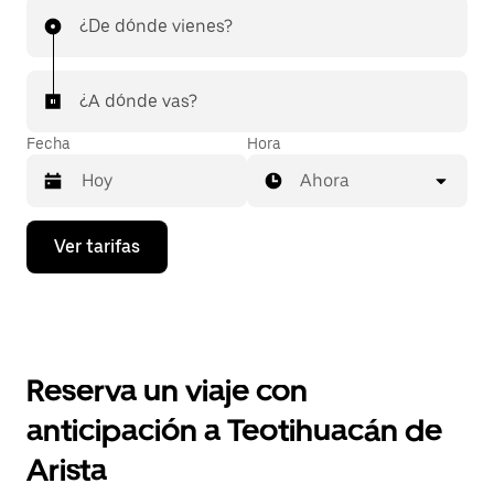
¿De dónde vienes?
¿A dónde vas?
Fecha
Hora
Ahora
Presiona
Ver tarifas
la
flecha
hacia
abajo
para
interactuar
con
Reserva un viaje con
el
calendario
anticipación a Teotihuacán de
y
selecciona
Arista
una
fecha.