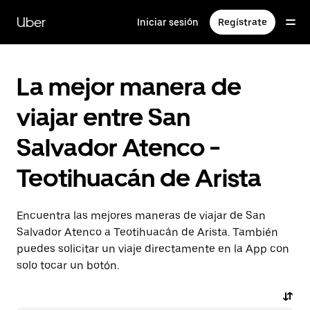
Saltar
al
Uber
Iniciar sesión
Regístrate
contenido
principal
La mejor manera de
viajar entre San
Salvador Atenco -
Teotihuacán de Arista
Encuentra las mejores maneras de viajar de San
Salvador Atenco a Teotihuacán de Arista. También
puedes solicitar un viaje directamente en la App con
solo tocar un botón.