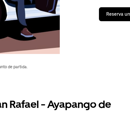
Reserva un
nto de partida.
an Rafael - Ayapango de