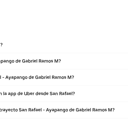
l?
yapango de Gabriel Ramos M?
l - Ayapango de Gabriel Ramos M?
n la app de Uber desde San Rafael?
 trayecto San Rafael - Ayapango de Gabriel Ramos M?