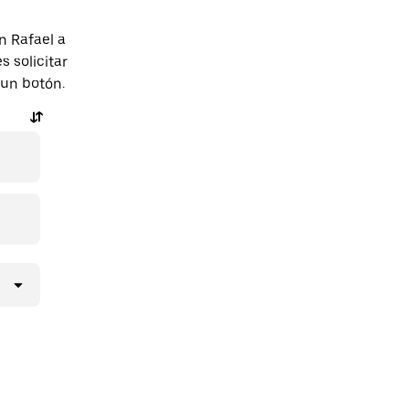
n Rafael a
 solicitar
 un botón.