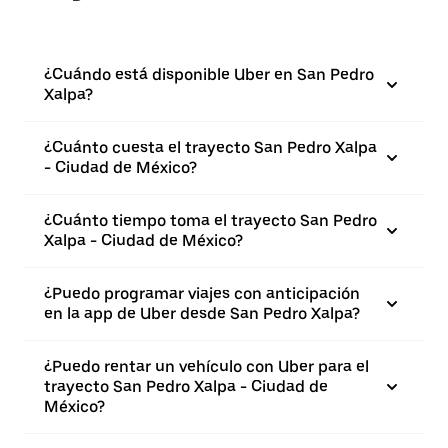
¿Cuándo está disponible Uber en San Pedro
Xalpa?
¿Cuánto cuesta el trayecto San Pedro Xalpa
- Ciudad de México?
¿Cuánto tiempo toma el trayecto San Pedro
Xalpa - Ciudad de México?
¿Puedo programar viajes con anticipación
en la app de Uber desde San Pedro Xalpa?
¿Puedo rentar un vehículo con Uber para el
trayecto San Pedro Xalpa - Ciudad de
México?