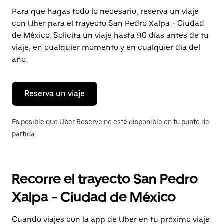
Presiona
Para que hagas todo lo necesario, reserva un viaje
la
con Uber para el trayecto San Pedro Xalpa - Ciudad
tecla Esc
para
de México. Solicita un viaje hasta 90 días antes de tu
cerrar
viaje, en cualquier momento y en cualquier día del
el
año.
calendario.
Reserva un viaje
Es posible que Uber Reserve no esté disponible en tu punto de
partida.
Recorre el trayecto San Pedro
Xalpa - Ciudad de México
Cuando viajes con la app de Uber en tu próximo viaje