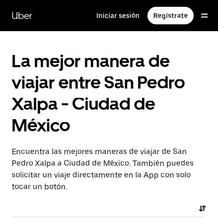
Saltar
al
Uber
Iniciar sesión
Regístrate
contenido
principal
La mejor manera de
viajar entre San Pedro
Xalpa - Ciudad de
México
Encuentra las mejores maneras de viajar de San
Pedro Xalpa a Ciudad de México. También puedes
solicitar un viaje directamente en la App con solo
tocar un botón.