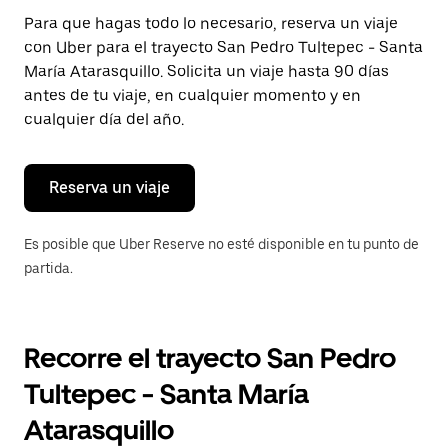
Presiona
Para que hagas todo lo necesario, reserva un viaje
la
con Uber para el trayecto San Pedro Tultepec - Santa
tecla Esc
para
María Atarasquillo. Solicita un viaje hasta 90 días
cerrar
antes de tu viaje, en cualquier momento y en
el
cualquier día del año.
calendario.
Reserva un viaje
Es posible que Uber Reserve no esté disponible en tu punto de
partida.
Recorre el trayecto San Pedro
Tultepec - Santa María
Atarasquillo