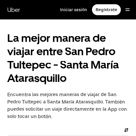
Saltar
al
Uber
Iniciar sesión
Regístrate
contenido
principal
La mejor manera de
viajar entre San Pedro
Tultepec - Santa María
Atarasquillo
Encuentra las mejores maneras de viajar de San
Pedro Tultepec a Santa María Atarasquillo. También
puedes solicitar un viaje directamente en la App con
solo tocar un botón.