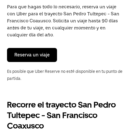
Presiona
Para que hagas todo lo necesario, reserva un viaje
la
con Uber para el trayecto San Pedro Tultepec - San
tecla Esc
para
Francisco Coaxusco. Solicita un viaje hasta 90 días
cerrar
antes de tu viaje, en cualquier momento y en
el
cualquier día del año.
calendario.
Reserva un viaje
Es posible que Uber Reserve no esté disponible en tu punto de
partida.
Recorre el trayecto San Pedro
Tultepec - San Francisco
Coaxusco