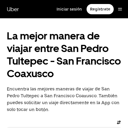
Saltar
al
Uber
Iniciar sesión
Regístrate
contenido
principal
La mejor manera de
viajar entre San Pedro
Tultepec - San Francisco
Coaxusco
Encuentra las mejores maneras de viajar de San
Pedro Tultepec a San Francisco Coaxusco. También
puedes solicitar un viaje directamente en la App con
solo tocar un botón.