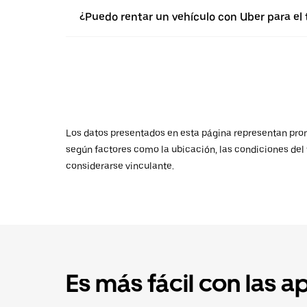
¿Puedo rentar un vehículo con Uber para el
Los datos presentados en esta página representan promed
según factores como la ubicación, las condiciones del t
considerarse vinculante.
Es más fácil con las a