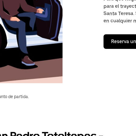
para el trayec
Santa Teresa. 
en cualquier 
Reserva un
nto de partida.
an Pedro Totoltepec -