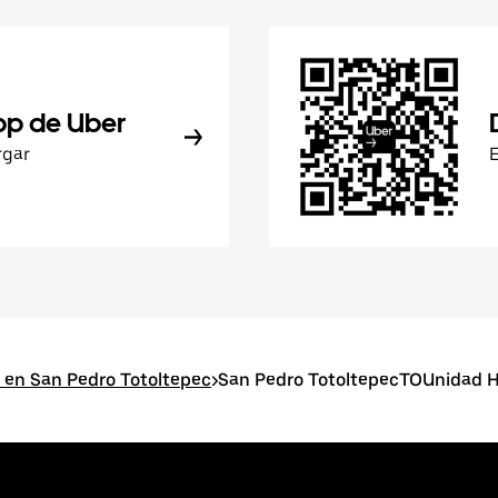
pp de Uber
rgar
 en San Pedro Totoltepec
>
San Pedro TotoltepecTOUnidad H