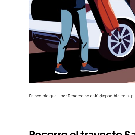
Es posible que Uber Reserve no esté disponible en tu pu
Recorre el trayecto S