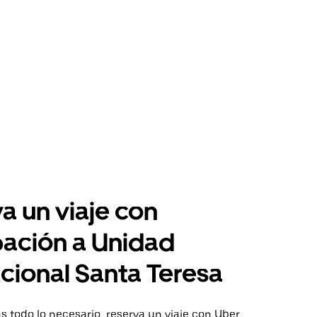
a un viaje con
pación a Unidad
cional Santa Teresa
 todo lo necesario, reserva un viaje con Uber