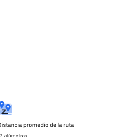
Distancia promedio de la ruta
2 kilómetros