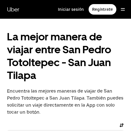
Saltar
al
Uber
Iniciar sesión
Regístrate
contenido
principal
La mejor manera de
viajar entre San Pedro
Totoltepec - San Juan
Tilapa
Encuentra las mejores maneras de viajar de San
Pedro Totoltepec a San Juan Tilapa. También puedes
solicitar un viaje directamente en la App con solo
tocar un botón.