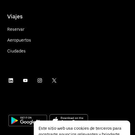
Viajes
Reservar
Aeropuertos
Ciudades
Este sitio web usa cookies de terceros para
mostrarte anuncios relevantes y brindarte