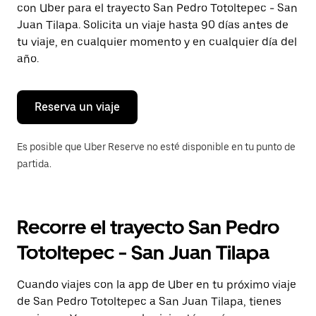
con Uber para el trayecto San Pedro Totoltepec - San
Presiona
la
Juan Tilapa. Solicita un viaje hasta 90 días antes de
tecla Esc
tu viaje, en cualquier momento y en cualquier día del
para
año.
cerrar
el
calendario.
Reserva un viaje
Es posible que Uber Reserve no esté disponible en tu punto de
partida.
Recorre el trayecto San Pedro
Totoltepec - San Juan Tilapa
Cuando viajes con la app de Uber en tu próximo viaje
de San Pedro Totoltepec a San Juan Tilapa, tienes