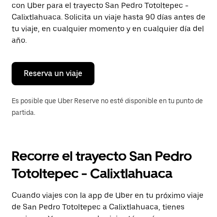
con Uber para el trayecto San Pedro Totoltepec -
Presiona
la
Calixtlahuaca. Solicita un viaje hasta 90 días antes de
tecla Esc
tu viaje, en cualquier momento y en cualquier día del
para
año.
cerrar
el
calendario.
Reserva un viaje
Es posible que Uber Reserve no esté disponible en tu punto de
partida.
Recorre el trayecto San Pedro
Totoltepec - Calixtlahuaca
Cuando viajes con la app de Uber en tu próximo viaje
de San Pedro Totoltepec a Calixtlahuaca, tienes