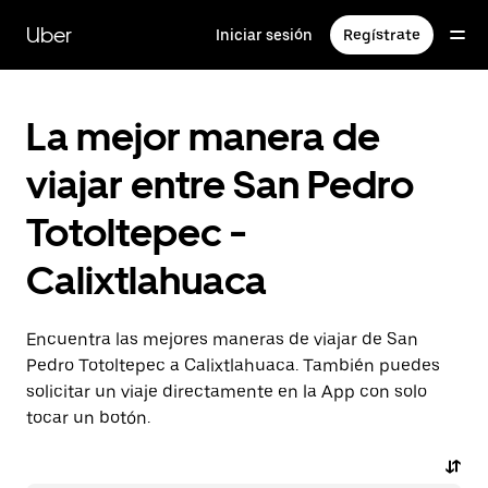
Saltar
al
Uber
Iniciar sesión
Regístrate
contenido
principal
La mejor manera de
viajar entre San Pedro
Totoltepec -
Calixtlahuaca
Encuentra las mejores maneras de viajar de San
Pedro Totoltepec a Calixtlahuaca. También puedes
solicitar un viaje directamente en la App con solo
tocar un botón.