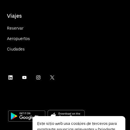
Viajes
Reservar
Aeropuertos
Ciudades
Este sitio web usa cookies de terceros para
mostrarte anuncios relevantes y brindarte