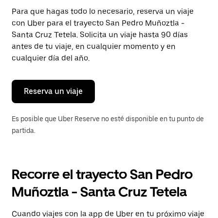
Presiona
Para que hagas todo lo necesario, reserva un viaje
la
con Uber para el trayecto San Pedro Muñoztla -
tecla Esc
para
Santa Cruz Tetela. Solicita un viaje hasta 90 días
cerrar
antes de tu viaje, en cualquier momento y en
el
cualquier día del año.
calendario.
Reserva un viaje
Es posible que Uber Reserve no esté disponible en tu punto de
partida.
Recorre el trayecto San Pedro
Muñoztla - Santa Cruz Tetela
Cuando viajes con la app de Uber en tu próximo viaje