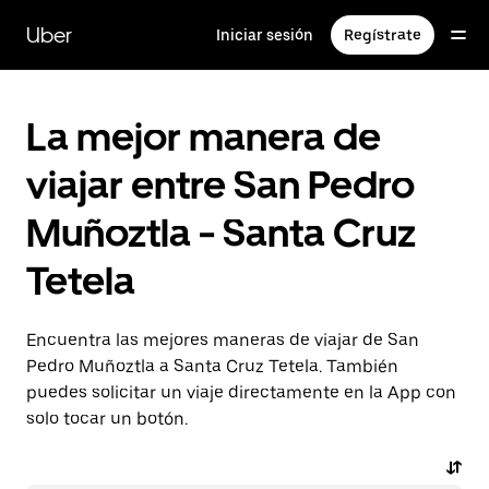
Saltar
al
Uber
Iniciar sesión
Regístrate
contenido
principal
La mejor manera de
viajar entre San Pedro
Muñoztla - Santa Cruz
Tetela
Encuentra las mejores maneras de viajar de San
Pedro Muñoztla a Santa Cruz Tetela. También
puedes solicitar un viaje directamente en la App con
solo tocar un botón.