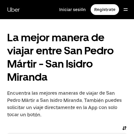
Saltar
al
Uber
Iniciar sesión
Regístrate
contenido
principal
La mejor manera de
viajar entre San Pedro
Mártir - San Isidro
Miranda
Encuentra las mejores maneras de viajar de San
Pedro Mártir a San Isidro Miranda. También puedes
solicitar un viaje directamente en la App con solo
tocar un botón.