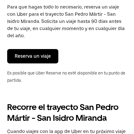
Presiona
Para que hagas todo lo necesario, reserva un viaje
la
con Uber para el trayecto San Pedro Mártir - San
tecla Esc
para
Isidro Miranda. Solicita un viaje hasta 90 días antes
cerrar
de tu viaje, en cualquier momento y en cualquier día
el
del año.
calendario.
Reserva un viaje
Es posible que Uber Reserve no esté disponible en tu punto de
partida.
Recorre el trayecto San Pedro
Mártir - San Isidro Miranda
Cuando viajes con la app de Uber en tu próximo viaje