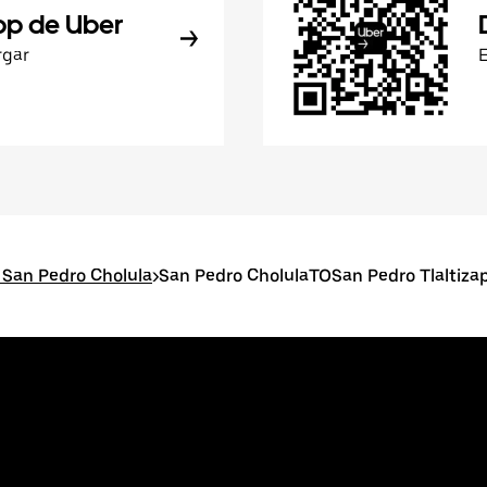
pp de Uber
rgar
 San Pedro Cholula
>
San Pedro CholulaTOSan Pedro Tlaltiza