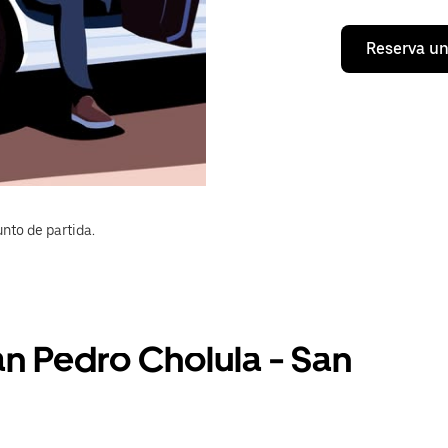
Reserva un
nto de partida.
an Pedro Cholula - San