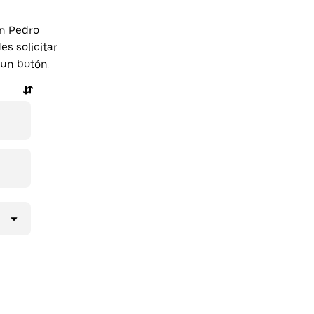
an Pedro
s solicitar
 un botón.