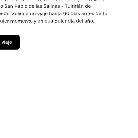
to San Pablo de las Salinas - Tultitlán de
do. Solicita un viaje hasta 90 días antes de tu
quier momento y en cualquier día del año.
 viaje