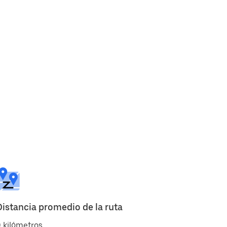
Distancia promedio de la ruta
 kilómetros