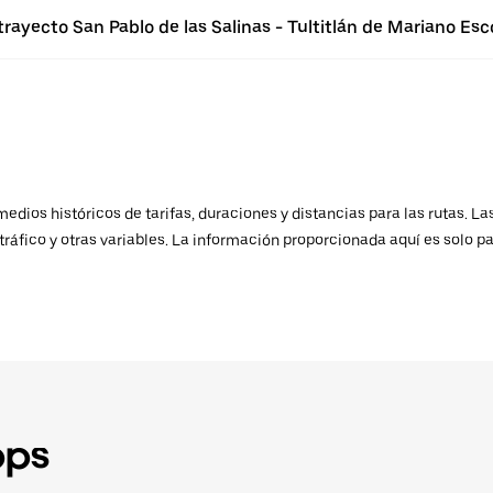
trayecto San Pablo de las Salinas - Tultitlán de Mariano Es
ios históricos de tarifas, duraciones y distancias para las rutas. Las
ráfico y otras variables. La información proporcionada aquí es solo pa
pps