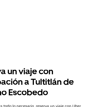
a un viaje con
pación a Tultitlán de
no Escobedo
 todo lo necesario, reserva un viaje con Uber