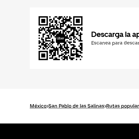
Descarga la a
Escanea para desca
México
>
San Pablo de las Salinas
>
Rutas popular