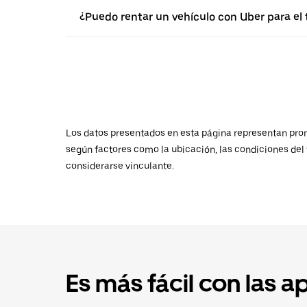
¿Puedo rentar un vehículo con Uber para el 
Los datos presentados en esta página representan promed
según factores como la ubicación, las condiciones del t
considerarse vinculante.
Es más fácil con las a