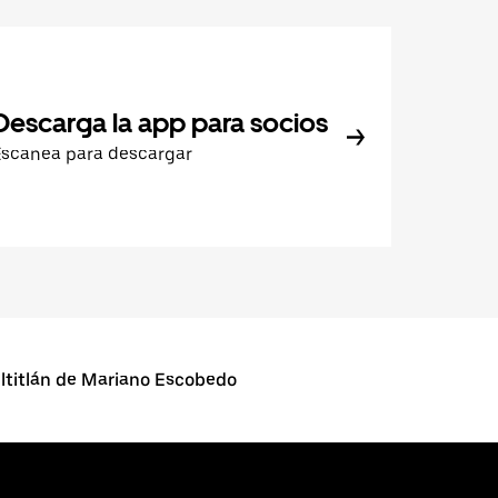
Descarga la app para socios
Escanea para descargar
ultitlán de Mariano Escobedo