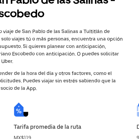
 Escobedo
viaje de San Pablo de las Salinas a Tultitlán de
 solo viajes tú o más personas, encuentra una opción
supuesto. Si quieres planear con anticipación,
riano Escobedo con anticipación. O puedes solicitar
 Uber.
nder de la hora del día y otros factores, como el
licitudes. Puedes viajar sin estrés sabiendo que la
 socio de la App.
Tarifa promedia de la ruta
MX$119
9