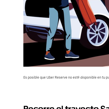
Es posible que Uber Reserve no esté disponible en tu pu
Recorre el trayecto Sa