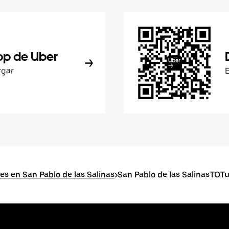
pp de Uber
rgar
es en San Pablo de las Salinas
>
San Pablo de las SalinasTOT