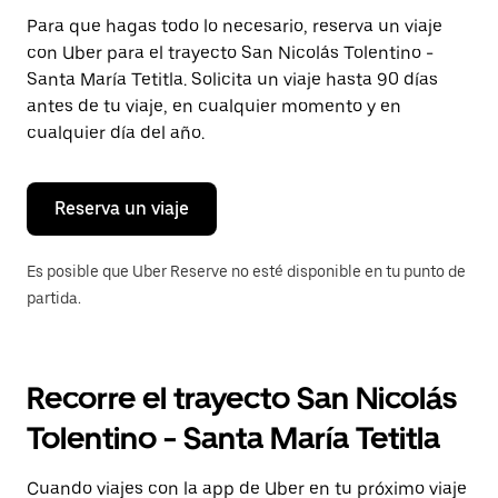
Presiona
Para que hagas todo lo necesario, reserva un viaje
la
con Uber para el trayecto San Nicolás Tolentino -
tecla Esc
para
Santa María Tetitla. Solicita un viaje hasta 90 días
cerrar
antes de tu viaje, en cualquier momento y en
el
cualquier día del año.
calendario.
Reserva un viaje
Es posible que Uber Reserve no esté disponible en tu punto de
partida.
Recorre el trayecto San Nicolás
Tolentino - Santa María Tetitla
Cuando viajes con la app de Uber en tu próximo viaje