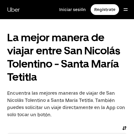
Saltar
al
Uber
Iniciar sesión
Regístrate
contenido
principal
La mejor manera de
viajar entre San Nicolás
Tolentino - Santa María
Tetitla
Encuentra las mejores maneras de viajar de San
Nicolás Tolentino a Santa María Tetitla. También
puedes solicitar un viaje directamente en la App con
solo tocar un botón.