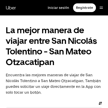
Saltar
al
Uber
Iniciar sesión
Regístrate
contenido
principal
La mejor manera de
viajar entre San Nicolás
Tolentino - San Mateo
Otzacatipan
Encuentra las mejores maneras de viajar de San
Nicolás Tolentino a San Mateo Otzacatipan. También
puedes solicitar un viaje directamente en la App con
solo tocar un botón.