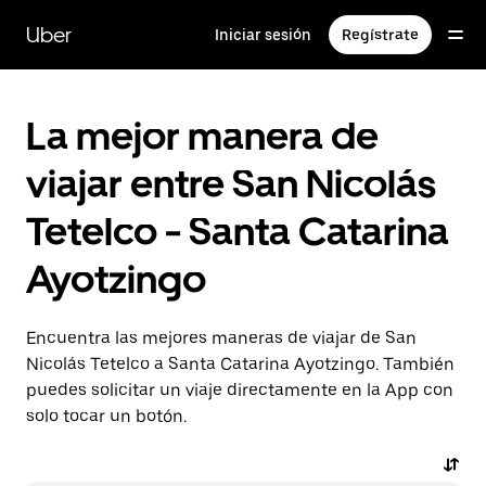
Saltar
al
Uber
Iniciar sesión
Regístrate
contenido
principal
La mejor manera de
viajar entre San Nicolás
Tetelco - Santa Catarina
Ayotzingo
Encuentra las mejores maneras de viajar de San
Nicolás Tetelco a Santa Catarina Ayotzingo. También
puedes solicitar un viaje directamente en la App con
solo tocar un botón.