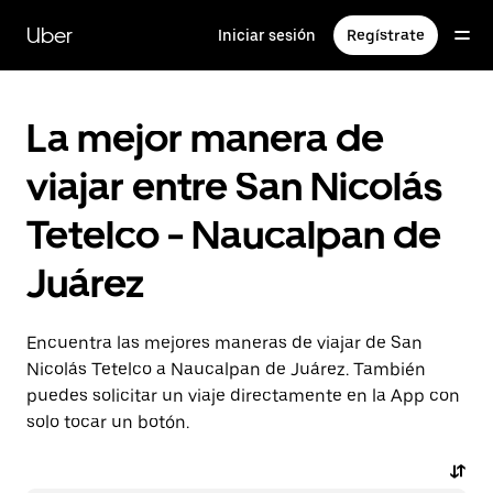
Saltar
al
Uber
Iniciar sesión
Regístrate
contenido
principal
La mejor manera de
viajar entre San Nicolás
Tetelco - Naucalpan de
Juárez
Encuentra las mejores maneras de viajar de San
Nicolás Tetelco a Naucalpan de Juárez. También
puedes solicitar un viaje directamente en la App con
solo tocar un botón.