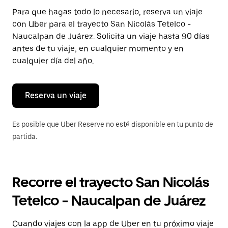
Presiona
Para que hagas todo lo necesario, reserva un viaje
la
con Uber para el trayecto San Nicolás Tetelco -
tecla Esc
para
Naucalpan de Juárez. Solicita un viaje hasta 90 días
cerrar
antes de tu viaje, en cualquier momento y en
el
cualquier día del año.
calendario.
Reserva un viaje
Es posible que Uber Reserve no esté disponible en tu punto de
partida.
Recorre el trayecto San Nicolás
Tetelco - Naucalpan de Juárez
Cuando viajes con la app de Uber en tu próximo viaje