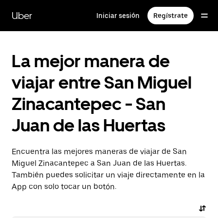
Saltar
al
Uber
Iniciar sesión
Regístrate
contenido
principal
La mejor manera de
viajar entre San Miguel
Zinacantepec - San
Juan de las Huertas
Encuentra las mejores maneras de viajar de San
Miguel Zinacantepec a San Juan de las Huertas.
También puedes solicitar un viaje directamente en la
App con solo tocar un botón.