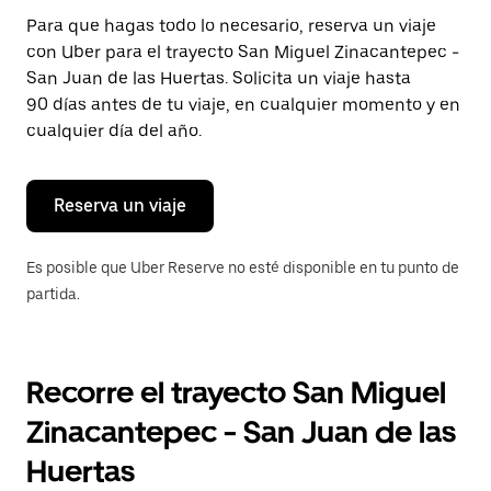
Presiona
Para que hagas todo lo necesario, reserva un viaje
la
con Uber para el trayecto San Miguel Zinacantepec -
tecla Esc
para
San Juan de las Huertas. Solicita un viaje hasta
cerrar
90 días antes de tu viaje, en cualquier momento y en
el
cualquier día del año.
calendario.
Reserva un viaje
Es posible que Uber Reserve no esté disponible en tu punto de
partida.
Recorre el trayecto San Miguel
Zinacantepec - San Juan de las
Huertas