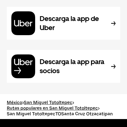
Descarga la app de
Uber
Descarga la app para
socios
México
>
San Miguel Totoltepec
>
Rutas populares en San Miguel Totoltepec
>
San Miguel TotoltepecTOSanta Cruz Otzacatipan