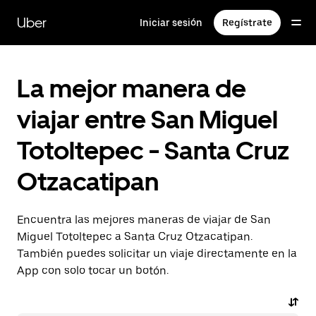
Saltar
al
Uber
Iniciar sesión
Regístrate
contenido
principal
La mejor manera de
viajar entre San Miguel
Totoltepec - Santa Cruz
Otzacatipan
Encuentra las mejores maneras de viajar de San
Miguel Totoltepec a Santa Cruz Otzacatipan.
También puedes solicitar un viaje directamente en la
App con solo tocar un botón.