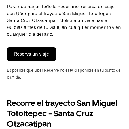
Presiona
Para que hagas todo lo necesario, reserva un viaje
la
con Uber para el trayecto San Miguel Totoltepec -
tecla Esc
para
Santa Cruz Otzacatipan. Solicita un viaje hasta
cerrar
90 días antes de tu viaje, en cualquier momento y en
el
cualquier día del año.
calendario.
Reserva un viaje
Es posible que Uber Reserve no esté disponible en tu punto de
partida.
Recorre el trayecto San Miguel
Totoltepec - Santa Cruz
Otzacatipan