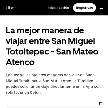
Saltar
al
Uber
Iniciar sesión
Regístrate
contenido
principal
La mejor manera de
viajar entre San Miguel
Totoltepec - San Mateo
Atenco
Encuentra las mejores maneras de viajar de San
Miguel Totoltepec a San Mateo Atenco. También
puedes solicitar un viaje directamente en la App con
solo tocar un botón.