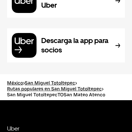
Uber
Descarga la app para
socios
México
>
San Miguel Totoltepec
>
Rutas populares en San Miguel Totoltepec
>
San Miguel TotoltepecTOSan Mateo Atenco
Uber