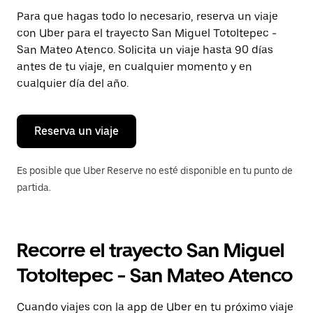
Presiona
Para que hagas todo lo necesario, reserva un viaje
la
con Uber para el trayecto San Miguel Totoltepec -
tecla Esc
para
San Mateo Atenco. Solicita un viaje hasta 90 días
cerrar
antes de tu viaje, en cualquier momento y en
el
cualquier día del año.
calendario.
Reserva un viaje
Es posible que Uber Reserve no esté disponible en tu punto de
partida.
Recorre el trayecto San Miguel
Totoltepec - San Mateo Atenco
Cuando viajes con la app de Uber en tu próximo viaje