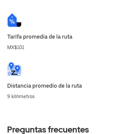
Tarifa promedia de la ruta
MX$101
Distancia promedio de la ruta
9 kilómetros
Preguntas frecuentes