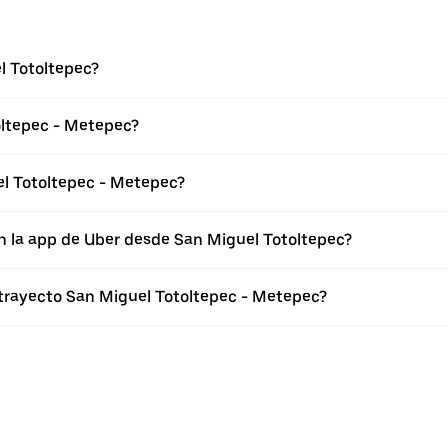
l Totoltepec?
oltepec - Metepec?
l Totoltepec - Metepec?
n la app de Uber desde San Miguel Totoltepec?
 trayecto San Miguel Totoltepec - Metepec?