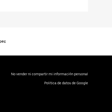
pec
No vender ni compartir mi información personal
Política de datos de Google