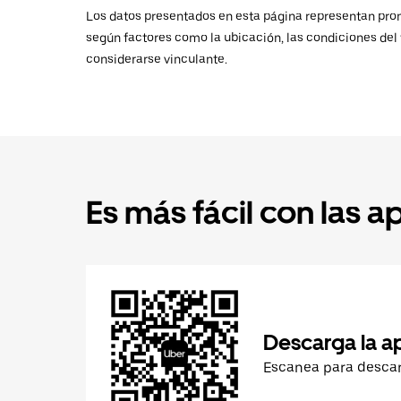
Los datos presentados en esta página representan promed
según factores como la ubicación, las condiciones del t
considerarse vinculante.
Es más fácil con las a
Descarga la a
Escanea para desca