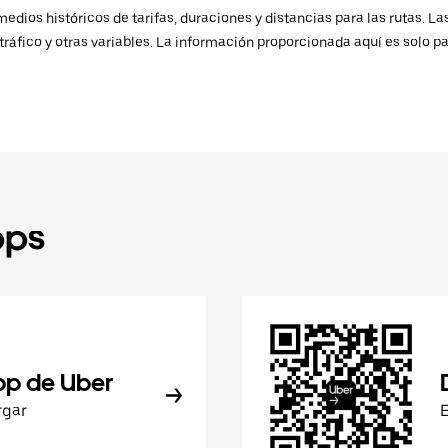
ios históricos de tarifas, duraciones y distancias para las rutas. Las
ráfico y otras variables. La información proporcionada aquí es solo pa
pps
pp de Uber
rgar