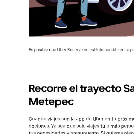
Es posible que Uber Reserve no esté disponible en tu pu
Recorre el trayecto S
Metepec
Cuando viajes con la app de Uber en tu próxim
opciones. Ya sea que solo viajes tú o más pers
tus necesidades y presupuesto. Si quieres plan