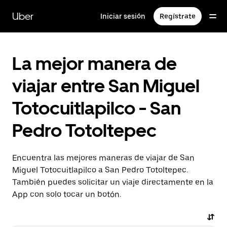
Saltar
al
Uber
Iniciar sesión
Regístrate
contenido
principal
La mejor manera de
viajar entre San Miguel
Totocuitlapilco - San
Pedro Totoltepec
Encuentra las mejores maneras de viajar de San
Miguel Totocuitlapilco a San Pedro Totoltepec.
También puedes solicitar un viaje directamente en la
App con solo tocar un botón.