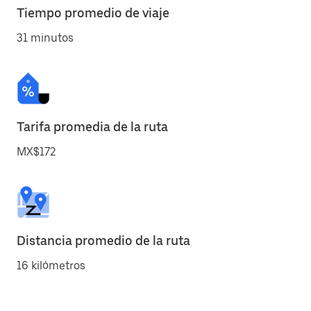
Tiempo promedio de viaje
31 minutos
Tarifa promedia de la ruta
MX$172
Distancia promedio de la ruta
16 kilómetros