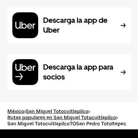
Descarga la app de
Uber
Descarga la app para
socios
México
>
San Miguel Totocuitlapilco
>
Rutas populares en San Miguel Totocuitlapilco
>
San Miguel TotocuitlapilcoTOSan Pedro Totoltepec