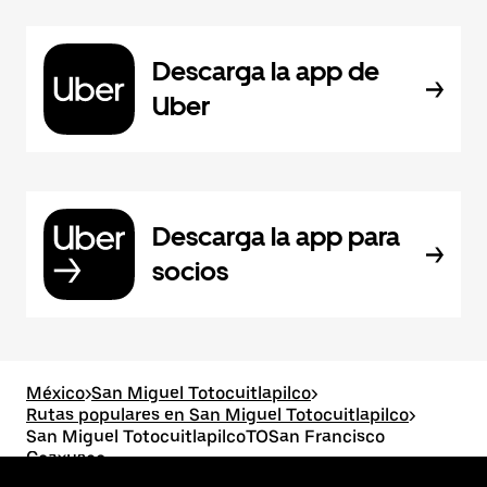
Descarga la app de
Uber
Descarga la app para
socios
México
>
San Miguel Totocuitlapilco
>
Rutas populares en San Miguel Totocuitlapilco
>
San Miguel TotocuitlapilcoTOSan Francisco
Coaxusco