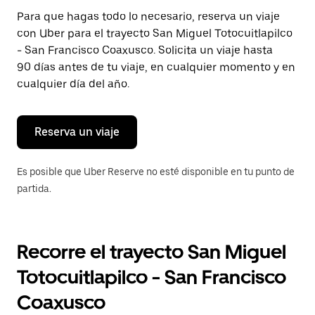
Presiona
Para que hagas todo lo necesario, reserva un viaje
la
con Uber para el trayecto San Miguel Totocuitlapilco
tecla Esc
para
- San Francisco Coaxusco. Solicita un viaje hasta
cerrar
90 días antes de tu viaje, en cualquier momento y en
el
cualquier día del año.
calendario.
Reserva un viaje
Es posible que Uber Reserve no esté disponible en tu punto de
partida.
Recorre el trayecto San Miguel
Totocuitlapilco - San Francisco
Coaxusco