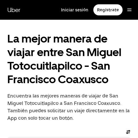
Saltar
al
Uber
Iniciar sesión
Regístrate
contenido
principal
La mejor manera de
viajar entre San Miguel
Totocuitlapilco - San
Francisco Coaxusco
Encuentra las mejores maneras de viajar de San
Miguel Totocuitlapilco a San Francisco Coaxusco.
También puedes solicitar un viaje directamente en la
App con solo tocar un botón.