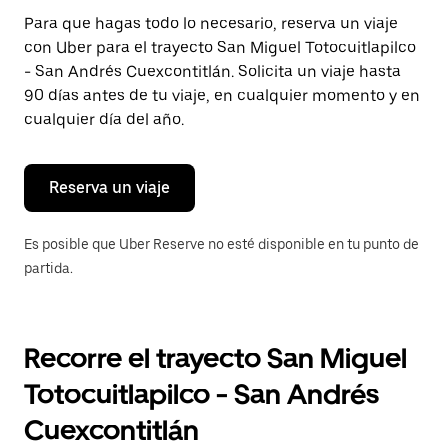
Presiona
Para que hagas todo lo necesario, reserva un viaje
la
con Uber para el trayecto San Miguel Totocuitlapilco
tecla Esc
para
- San Andrés Cuexcontitlán. Solicita un viaje hasta
cerrar
90 días antes de tu viaje, en cualquier momento y en
el
cualquier día del año.
calendario.
Reserva un viaje
Es posible que Uber Reserve no esté disponible en tu punto de
partida.
Recorre el trayecto San Miguel
Totocuitlapilco - San Andrés
Cuexcontitlán