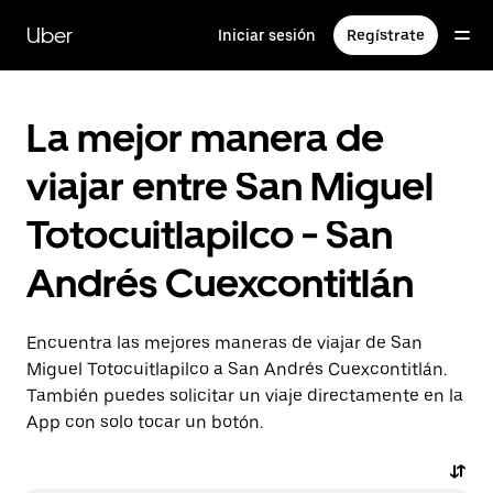
Saltar
al
Uber
Iniciar sesión
Regístrate
contenido
principal
La mejor manera de
viajar entre San Miguel
Totocuitlapilco - San
Andrés Cuexcontitlán
Encuentra las mejores maneras de viajar de San
Miguel Totocuitlapilco a San Andrés Cuexcontitlán.
También puedes solicitar un viaje directamente en la
App con solo tocar un botón.