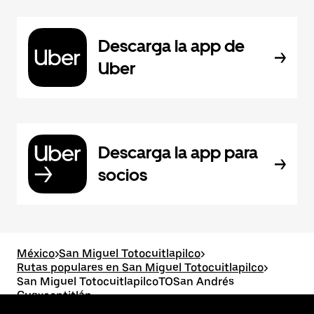
Descarga la app de
Uber
Descarga la app para
socios
México
>
San Miguel Totocuitlapilco
>
Rutas populares en San Miguel Totocuitlapilco
>
San Miguel TotocuitlapilcoTOSan Andrés
Cuexcontitlán