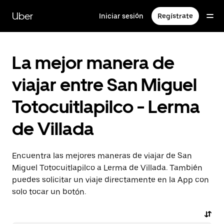
Saltar
al
Uber
Iniciar sesión
Regístrate
contenido
principal
La mejor manera de
viajar entre San Miguel
Totocuitlapilco - Lerma
de Villada
Encuentra las mejores maneras de viajar de San
Miguel Totocuitlapilco a Lerma de Villada. También
puedes solicitar un viaje directamente en la App con
solo tocar un botón.