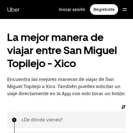
Saltar
al
Uber
Iniciar sesión
Regístrate
contenido
principal
La mejor manera de
viajar entre San Miguel
Topilejo - Xico
Encuentra las mejores maneras de viajar de San
Miguel Topilejo a Xico. También puedes solicitar un
viaje directamente en la App con solo tocar un botón.
¿De dónde vienes?