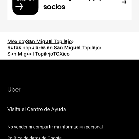
socios
México
>
San Miguel Topilejo
>
Rutas populares en San Miguel Topilejo
>
San Miguel TopilejoTOXico
Uber
Visita el Centro de Ayuda
No vender ni compartir mi información personal
Política de datos de Google