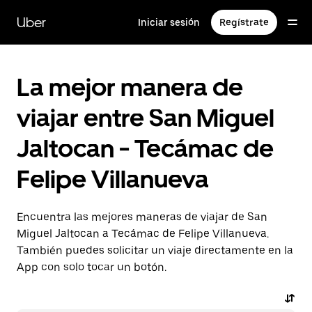
Saltar
al
Uber
Iniciar sesión
Regístrate
contenido
principal
La mejor manera de
viajar entre San Miguel
Jaltocan - Tecámac de
Felipe Villanueva
Encuentra las mejores maneras de viajar de San
Miguel Jaltocan a Tecámac de Felipe Villanueva.
También puedes solicitar un viaje directamente en la
App con solo tocar un botón.