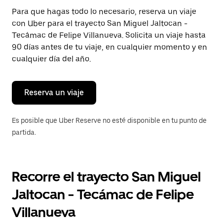
Presiona
Para que hagas todo lo necesario, reserva un viaje
la
con Uber para el trayecto San Miguel Jaltocan -
tecla Esc
para
Tecámac de Felipe Villanueva. Solicita un viaje hasta
cerrar
90 días antes de tu viaje, en cualquier momento y en
el
cualquier día del año.
calendario.
Reserva un viaje
Es posible que Uber Reserve no esté disponible en tu punto de
partida.
Recorre el trayecto San Miguel
Jaltocan - Tecámac de Felipe
Villanueva