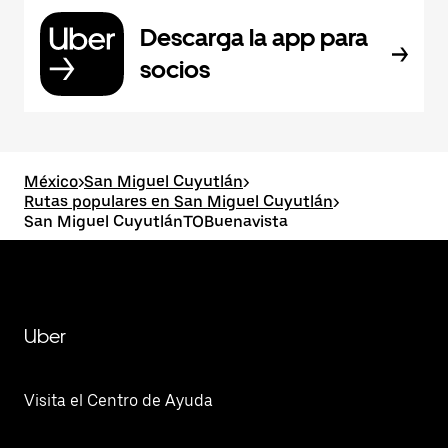
Descarga la app para
socios
México
>
San Miguel Cuyutlán
>
Rutas populares en San Miguel Cuyutlán
>
San Miguel CuyutlánTOBuenavista
Uber
Visita el Centro de Ayuda