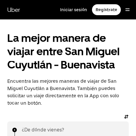
Saltar
al
Uber
Iniciar sesión
Regístrate
contenido
principal
La mejor manera de
viajar entre San Miguel
Cuyutlán - Buenavista
Encuentra las mejores maneras de viajar de San
Miguel Cuyutlán a Buenavista. También puedes
solicitar un viaje directamente en la App con solo
tocar un botón.
¿De dónde vienes?