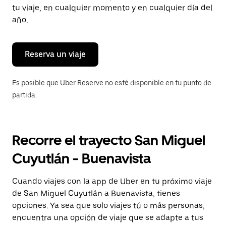
tecla Esc
tu viaje, en cualquier momento y en cualquier día del
para
año.
cerrar
el
calendario.
Reserva un viaje
Es posible que Uber Reserve no esté disponible en tu punto de
partida.
Recorre el trayecto San Miguel
Cuyutlán - Buenavista
Cuando viajes con la app de Uber en tu próximo viaje
de San Miguel Cuyutlán a Buenavista, tienes
opciones. Ya sea que solo viajes tú o más personas,
encuentra una opción de viaje que se adapte a tus