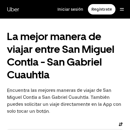
Saltar
al
Uber
Iniciar sesión
Regístrate
contenido
principal
La mejor manera de
viajar entre San Miguel
Contla - San Gabriel
Cuauhtla
Encuentra las mejores maneras de viajar de San
Miguel Contla a San Gabriel Cuauhtla. También
puedes solicitar un viaje directamente en la App con
solo tocar un botón.