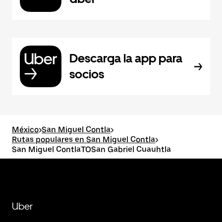
Descarga la app para
socios
México
>
San Miguel Contla
>
Rutas populares en San Miguel Contla
>
San Miguel ContlaTOSan Gabriel Cuauhtla
Uber