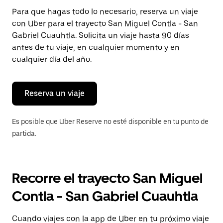
Presiona
Para que hagas todo lo necesario, reserva un viaje
la
con Uber para el trayecto San Miguel Contla - San
tecla Esc
para
Gabriel Cuauhtla. Solicita un viaje hasta 90 días
cerrar
antes de tu viaje, en cualquier momento y en
el
cualquier día del año.
calendario.
Reserva un viaje
Es posible que Uber Reserve no esté disponible en tu punto de
partida.
Recorre el trayecto San Miguel
Contla - San Gabriel Cuauhtla
Cuando viajes con la app de Uber en tu próximo viaje