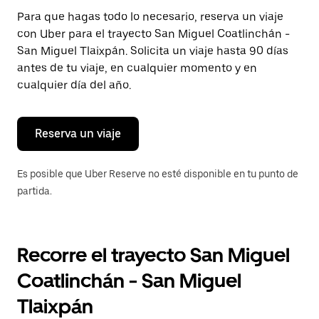
Presiona
Para que hagas todo lo necesario, reserva un viaje
la
con Uber para el trayecto San Miguel Coatlinchán -
tecla Esc
para
San Miguel Tlaixpán. Solicita un viaje hasta 90 días
cerrar
antes de tu viaje, en cualquier momento y en
el
cualquier día del año.
calendario.
Reserva un viaje
Es posible que Uber Reserve no esté disponible en tu punto de
partida.
Recorre el trayecto San Miguel
Coatlinchán - San Miguel
Tlaixpán