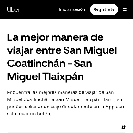
Saltar
al
Uber
Iniciar sesión
Regístrate
contenido
principal
La mejor manera de
viajar entre San Miguel
Coatlinchán - San
Miguel Tlaixpán
Encuentra las mejores maneras de viajar de San
Miguel Coatlinchán a San Miguel Tlaixpán. También
puedes solicitar un viaje directamente en la App con
solo tocar un botón.