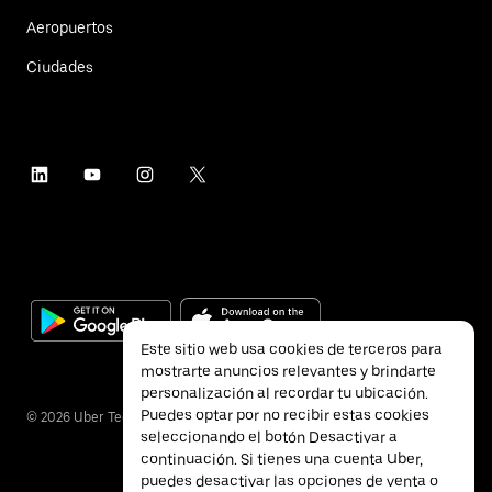
Aeropuertos
Ciudades
Este sitio web usa cookies de terceros para
mostrarte anuncios relevantes y brindarte
personalización al recordar tu ubicación.
Puedes optar por no recibir estas cookies
©
2026
Uber Technologies Inc.
seleccionando el botón Desactivar a
continuación. Si tienes una cuenta Uber,
puedes desactivar las opciones de venta o