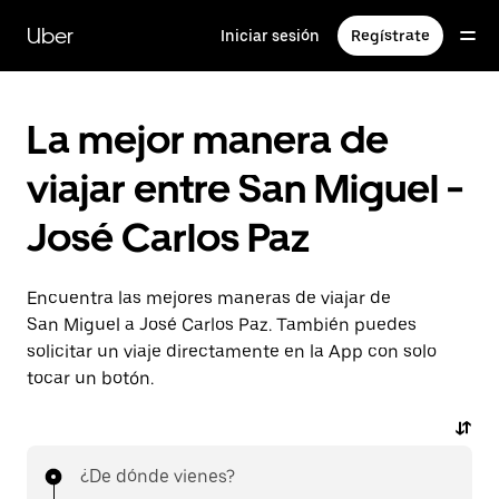
Saltar
al
Uber
Iniciar sesión
Regístrate
contenido
principal
La mejor manera de
viajar entre San Miguel -
José Carlos Paz
Encuentra las mejores maneras de viajar de
San Miguel a José Carlos Paz. También puedes
solicitar un viaje directamente en la App con solo
tocar un botón.
¿De dónde vienes?