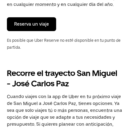
tecla Esc
en cualquier momento y en cualquier día del año.
para
cerrar
el
calendario.
Reserva un viaje
Es posible que Uber Reserve no esté disponible en tu punto de
partida.
Recorre el trayecto San Miguel
- José Carlos Paz
Cuando viajes con la app de Uber en tu próximo viaje
de San Miguel a José Carlos Paz, tienes opciones. Ya
sea que solo viajes tú o más personas, encuentra una
opción de viaje que se adapte a tus necesidades y
presupuesto. Si quieres planear con anticipación,