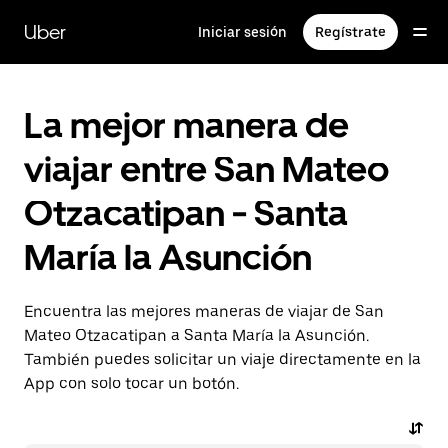
Saltar
al
Uber
Iniciar sesión
Regístrate
contenido
principal
La mejor manera de
viajar entre San Mateo
Otzacatipan - Santa
María la Asunción
Encuentra las mejores maneras de viajar de San
Mateo Otzacatipan a Santa María la Asunción.
También puedes solicitar un viaje directamente en la
App con solo tocar un botón.