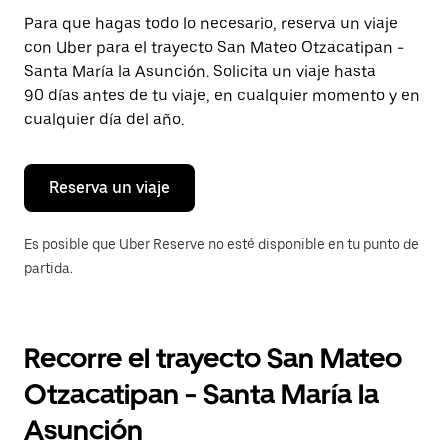
Presiona
Para que hagas todo lo necesario, reserva un viaje
la
con Uber para el trayecto San Mateo Otzacatipan -
tecla Esc
para
Santa María la Asunción. Solicita un viaje hasta
cerrar
90 días antes de tu viaje, en cualquier momento y en
el
cualquier día del año.
calendario.
Reserva un viaje
Es posible que Uber Reserve no esté disponible en tu punto de
partida.
Recorre el trayecto San Mateo
Otzacatipan - Santa María la
Asunción