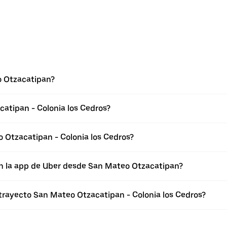
o Otzacatipan?
atipan - Colonia los Cedros?
 Otzacatipan - Colonia los Cedros?
en la app de Uber desde San Mateo Otzacatipan?
 trayecto San Mateo Otzacatipan - Colonia los Cedros?