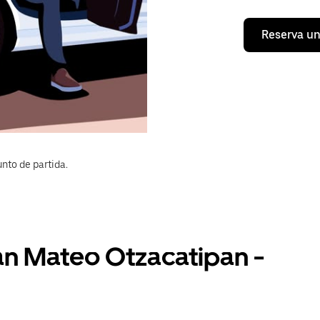
Reserva un
nto de partida.
San Mateo Otzacatipan -