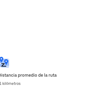
Distancia promedio de la ruta
1 kilómetros