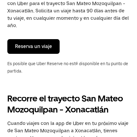
con Uber para el trayecto San Mateo Mozoquilpan -
Presiona
la
Xonacatlán. Solicita un viaje hasta 90 días antes de
tecla Esc
tu viaje, en cualquier momento y en cualquier día del
para
año.
cerrar
el
calendario.
Reserva un viaje
Es posible que Uber Reserve no esté disponible en tu punto de
partida.
Recorre el trayecto San Mateo
Mozoquilpan - Xonacatlán
Cuando viajes con la app de Uber en tu próximo viaje
de San Mateo Mozoquilpan a Xonacatlán, tienes