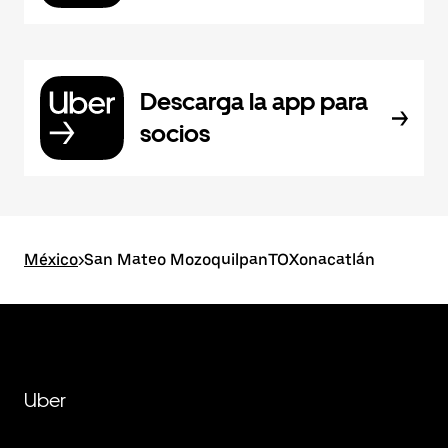
Descarga la app para
socios
México
>
San Mateo MozoquilpanTOXonacatlán
Uber