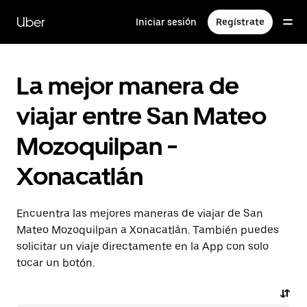
Saltar
al
Uber
Iniciar sesión
Regístrate
contenido
principal
La mejor manera de
viajar entre San Mateo
Mozoquilpan -
Xonacatlán
Encuentra las mejores maneras de viajar de San
Mateo Mozoquilpan a Xonacatlán. También puedes
solicitar un viaje directamente en la App con solo
tocar un botón.