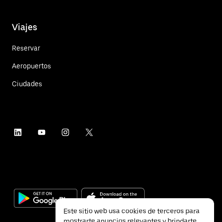
Viajes
Reservar
Aeropuertos
Ciudades
Este sitio web usa cookies de terceros para
mostrarte anuncios relevantes y brindarte