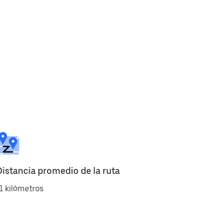
Distancia promedio de la ruta
1 kilómetros