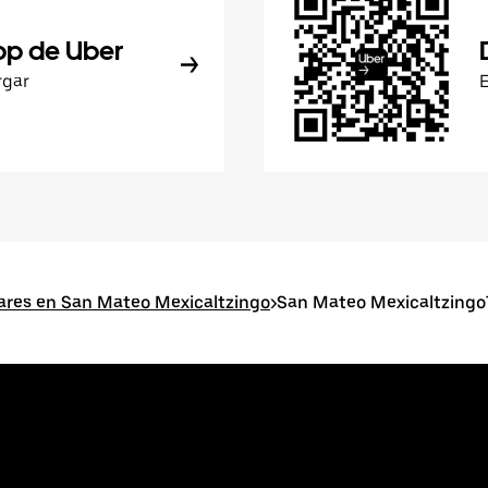
pp de Uber
rgar
ares en San Mateo Mexicaltzingo
>
San Mateo Mexicaltzing