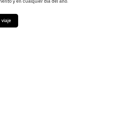
ento y en cualquier día del año.
 viaje