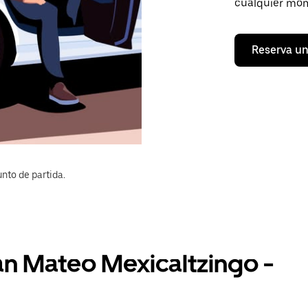
cualquier mom
Reserva un
nto de partida.
an Mateo Mexicaltzingo -