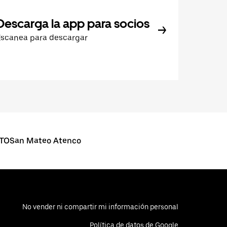
Descarga la app para socios
Escanea para descargar
oTOSan Mateo Atenco
No vender ni compartir mi información personal
Política de datos de Google