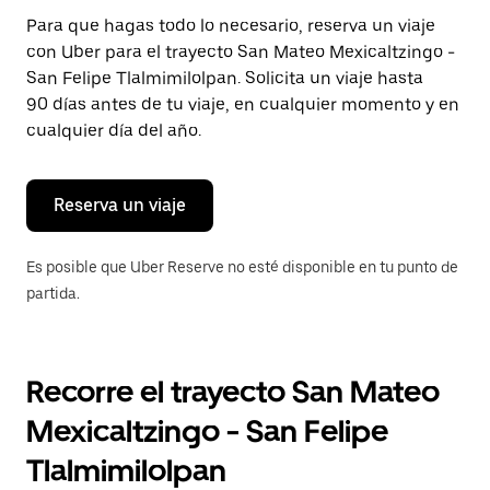
Presiona
Para que hagas todo lo necesario, reserva un viaje
la
con Uber para el trayecto San Mateo Mexicaltzingo -
tecla Esc
para
San Felipe Tlalmimilolpan. Solicita un viaje hasta
cerrar
90 días antes de tu viaje, en cualquier momento y en
el
cualquier día del año.
calendario.
Reserva un viaje
Es posible que Uber Reserve no esté disponible en tu punto de
partida.
Recorre el trayecto San Mateo
Mexicaltzingo - San Felipe
Tlalmimilolpan