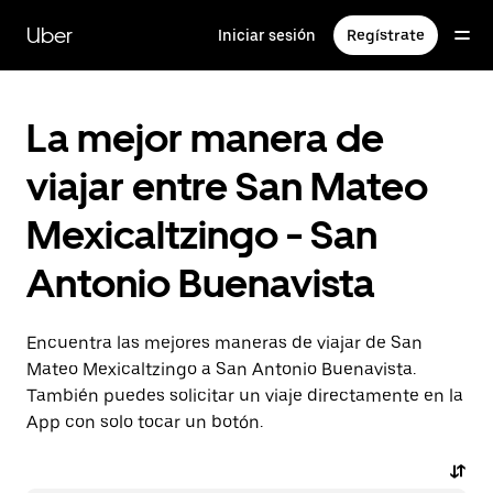
Saltar
al
Uber
Iniciar sesión
Regístrate
contenido
principal
La mejor manera de
viajar entre San Mateo
Mexicaltzingo - San
Antonio Buenavista
Encuentra las mejores maneras de viajar de San
Mateo Mexicaltzingo a San Antonio Buenavista.
También puedes solicitar un viaje directamente en la
App con solo tocar un botón.