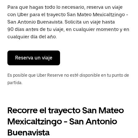
Presiona
Para que hagas todo lo necesario, reserva un viaje
la
con Uber para el trayecto San Mateo Mexicaltzingo -
tecla Esc
para
San Antonio Buenavista. Solicita un viaje hasta
cerrar
90 días antes de tu viaje, en cualquier momento y en
el
cualquier día del año.
calendario.
Reserva un viaje
Es posible que Uber Reserve no esté disponible en tu punto de
partida.
Recorre el trayecto San Mateo
Mexicaltzingo - San Antonio
Buenavista